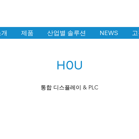
소개
제품
산업별 솔루션
NEWS
고
H0U
​통합 디스플레이 & PLC