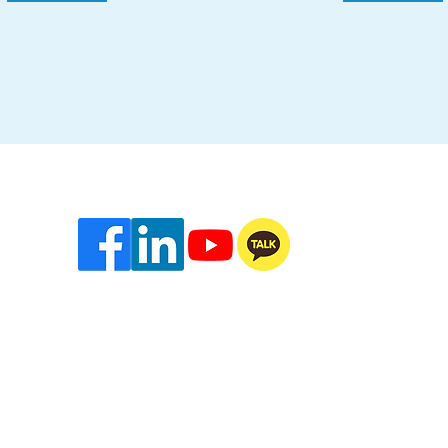
FOLLOW US ON:
 Copyright 2023 Inovance Technology Korea Co., Ltd. All rights reserv