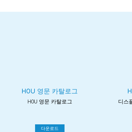
H0U 영문 카탈로그
H
H0U 영문 카탈로그
​디스
다운로드