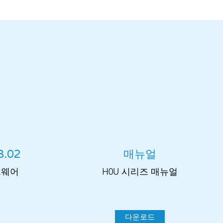
3.02
매뉴얼
트웨어
H0U 시리즈 매뉴얼
다운로드