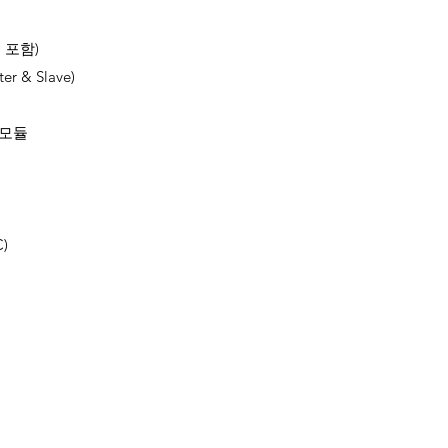
 포함)
er & Slave)
 모듈
C)